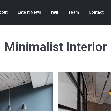
bout
Latest News
raúl
Team
Contact
Minimalist Interior