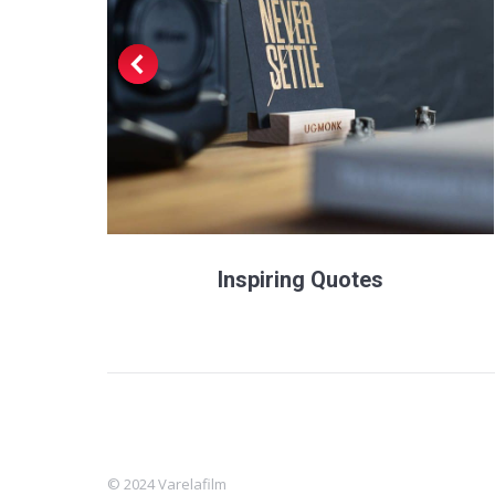
Inspiring Quotes
© 2024 Varelafilm