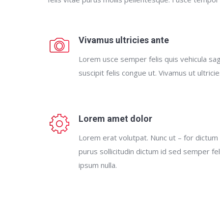
Vivamus ultricies ante
Lorem usce semper felis quis vehicula sagi
suscipit felis congue ut. Vivamus ut ultrici
Lorem amet dolor
Lorem erat volutpat. Nunc ut – for dictum
purus sollicitudin dictum id sed semper feli
ipsum nulla.