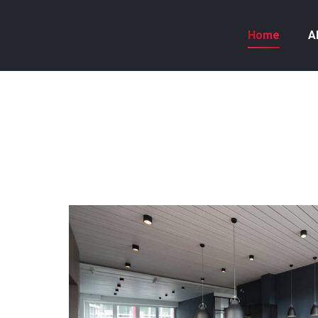
Home
A