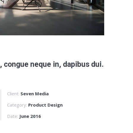
re, congue neque in, dapibus dui.
Client:
Seven Media
Category:
Product Design
Date:
June 2016