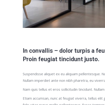
In convallis – dolor turpis a fe
Proin feugiat tincidunt justo.
Suspendisse aliquet ex eu aliquam pellentesque. Nul
Nullam imperdiet ante non nibh pharetra, eu viverr
Nam quis tellus et eros sollicitudin tincidunt. Nullam
Etiam accumsan, nunc at feugiat viverra, tellus elit 
felis vitae purus mollis pellentesque. Fusce tempor